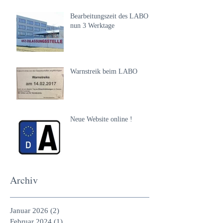
Bearbeitungszeit des LABO
nun 3 Werktage
Warnstreik beim LABO
Neue Website online !
Archiv
Januar 2026
(2)
2 Beiträge
Februar 2024
(1)
1 Beitrag